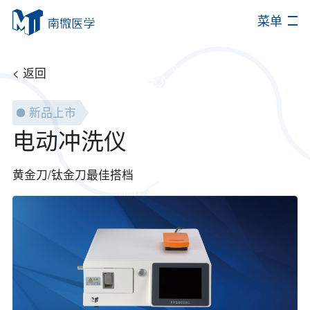
菜单
< 返回
新品上市
电动冲洗仪
黄金刀/钛金刀最佳搭档